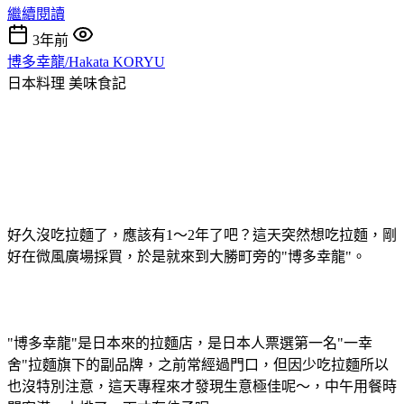
繼續閱讀
3年前
博多幸龍/Hakata KORYU
日本料理
美味食記
好久沒吃拉麵了，應該有1～2年了吧？這天突然想吃拉麵，剛
好在微風廣場採買，於是就來到大勝町旁的"博多幸龍"。
"博多幸龍"是日本來的拉麵店，是日本人票選第一名"一幸
舍"拉麵旗下的副品牌，之前常經過門口，但因少吃拉麵所以
也沒特別注意，這天專程來才發現生意極佳呢～，中午用餐時