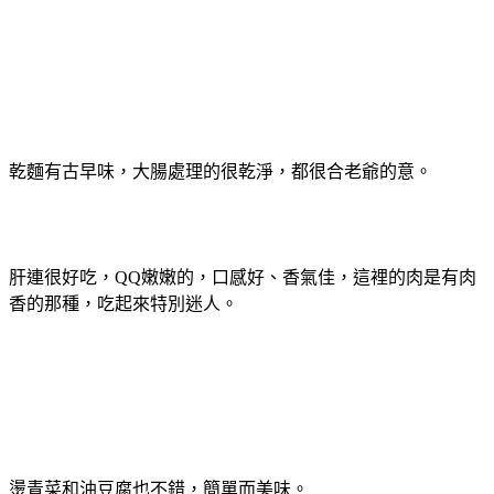
乾麵有古早味，大腸處理的很乾淨，都很合老爺的意。
肝連很好吃，QQ嫩嫩的，口感好、香氣佳，這裡的肉是有肉
香的那種，吃起來特別迷人。
燙青菜和油豆腐也不錯，簡單而美味。