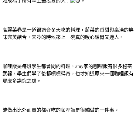
她成為了所有學生最羨慕的人了
。
高麗菜卷是一道很適合冬天吃的料理，蔬菜的香甜與高湯的鮮
味完美結合，天冷的時候來上一碗真的暖心暖胃又迷人。
咖哩飯是每班學生都會問的料理，amy家的咖哩飯有很多秘密
武器，學生們學了後都嘖嘖稱奇，也才知道原來一個咖哩飯有
那麼多講究之處。
能做出比外面賣的都好吃的咖哩飯是很驕傲的一件事。