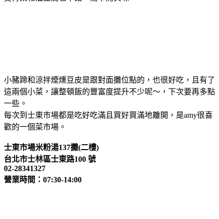
小豬蹄和涼拌煙燻豆皮是跟對面攤位點的，也很好吃，且有了
這兩個小菜，讓整頓飯的豐富度提升不少呢～，下次要再多點
一些。
每次到士東市場都是吃好吃滿且買好買滿地離開，是amy很喜
歡的一個菜市場。
士東市場米粉湯137攤(二樓)
台北市士林區士東路100 號
02-28341327
營業時間：07:30-14:00