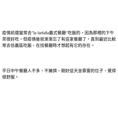
疫情前還蠻常去"la farfalla義式餐廳"吃飯的，因為那裡的下午
茶很好吃，但疫情後就漸漸忘了有這家餐廳了，直到最近比較
常去信義區吃飯，在找餐廳時才想起有它的存在。
平日中午餐廳人不多，不擁擠，剛好這天坐靠窗的位子，覺得
很舒服。