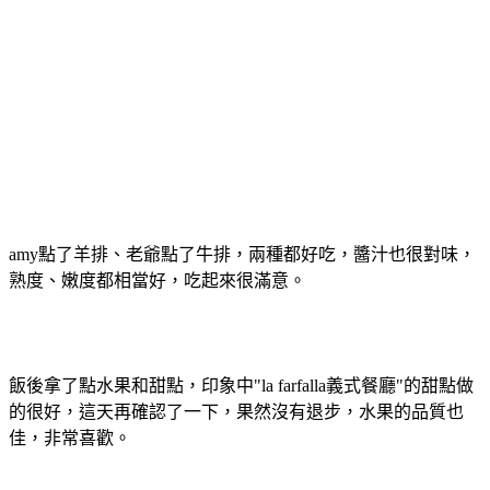
amy點了羊排、老爺點了牛排，兩種都好吃，醬汁也很對味，
熟度、嫩度都相當好，吃起來很滿意。
飯後拿了點水果和甜點，印象中"la farfalla義式餐廳"的甜點做
的很好，這天再確認了一下，果然沒有退步，水果的品質也
佳，非常喜歡。