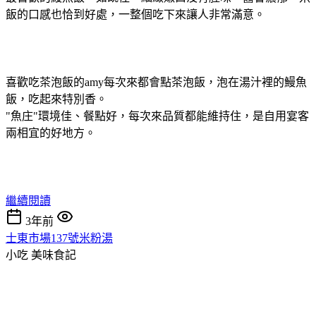
飯的口感也恰到好處，一整個吃下來讓人非常滿意。
喜歡吃茶泡飯的amy每次來都會點茶泡飯，泡在湯汁裡的鰻魚
飯，吃起來特別香。
"魚庄"環境佳、餐點好，每次來品質都能維持住，是自用宴客
兩相宜的好地方。
繼續閱讀
3年前
士東市場137號米粉湯
小吃
美味食記