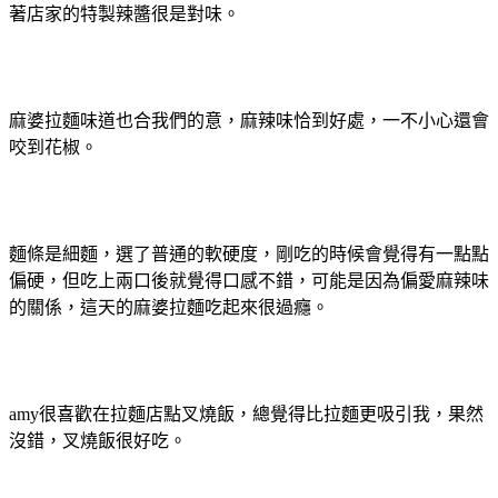
著店家的特製辣醬很是對味。
麻婆拉麵味道也合我們的意，麻辣味恰到好處，一不小心還會
咬到花椒。
麵條是細麵，選了普通的軟硬度，剛吃的時候會覺得有一點點
偏硬，但吃上兩口後就覺得口感不錯，可能是因為偏愛麻辣味
的關係，這天的麻婆拉麵吃起來很過癮。
amy很喜歡在拉麵店點叉燒飯，總覺得比拉麵更吸引我，果然
沒錯，叉燒飯很好吃。