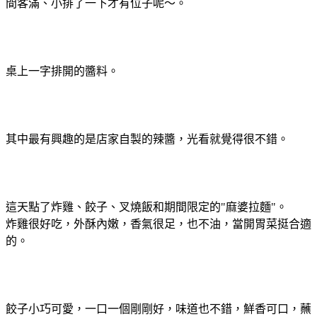
間客滿、小排了一下才有位子呢～。
桌上一字排開的醬料。
其中最有興趣的是店家自製的辣醬，光看就覺得很不錯。
這天點了炸雞、餃子、叉燒飯和期間限定的"麻婆拉麵"。
炸雞很好吃，外酥內嫩，香氣很足，也不油，當開胃菜挺合適
的。
餃子小巧可愛，一口一個剛剛好，味道也不錯，鮮香可口，蘸