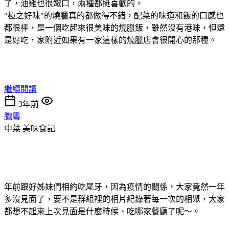
了，油雞也很嫩口，兩種都挺喜歡的。
"極之好味"的燒臘真的都做得不錯，配菜的味道和飯的口感也
都很棒，是一個吃起來很美味的燒臘飯，雖然沒有港味，但還
是好吃，家附近如果有一家這樣的燒臘店會很開心的那種。
繼續閱讀
3年前
朧粵
中菜
美味食記
年前跟好姊妹們相約吃尾牙，因為疫情的關係，大家竟然一年
多沒見面了，要不是群組裡的相片紀錄著每一次的相聚，大家
都想不起來上次見面是什麼時候、吃哪家餐廳了呢～。