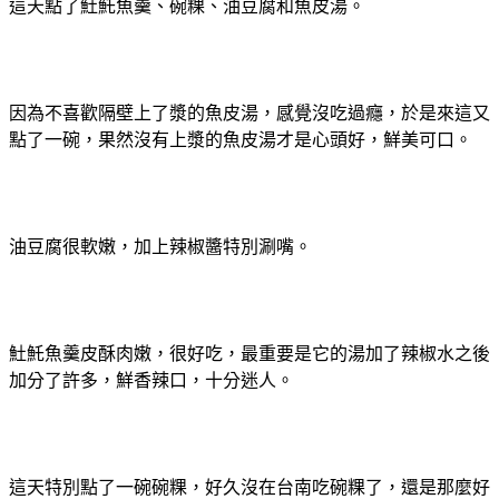
這天點了𩵚魠魚羹、碗粿、油豆腐和魚皮湯。
因為不喜歡隔壁上了漿的魚皮湯，感覺沒吃過癮，於是來這又
點了一碗，果然沒有上漿的魚皮湯才是心頭好，鮮美可口。
油豆腐很軟嫩，加上辣椒醬特別涮嘴。
𩵚魠魚羹皮酥肉嫩，很好吃，最重要是它的湯加了辣椒水之後
加分了許多，鮮香辣口，十分迷人。
這天特別點了一碗碗粿，好久沒在台南吃碗粿了，還是那麼好