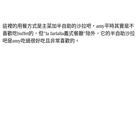
這裡的用餐方式是主菜加半自助的沙拉吧，amy平時其實是不
喜歡吃buffet的，但"la farfalla義式餐廳"除外，它的半自助沙拉
吧是amy吃過很好吃且非常喜歡的。