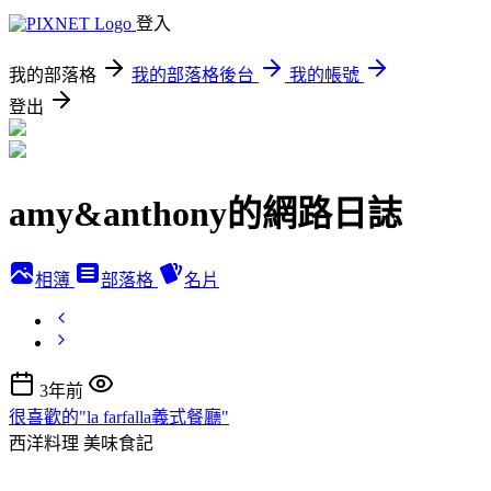
登入
我的部落格
我的部落格後台
我的帳號
登出
amy&anthony的網路日誌
相簿
部落格
名片
3年前
很喜歡的"la farfalla義式餐廳"
西洋料理
美味食記