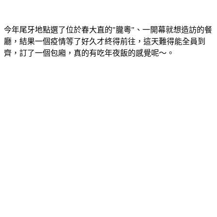
今年尾牙地點選了位於春大直的"朧粵"、一開幕就想造訪的餐
廳，結果一個疫情等了好久才終得前往，這天難得能全員到
齊，訂了一個包廂，真的有吃年夜飯的感覺呢～。