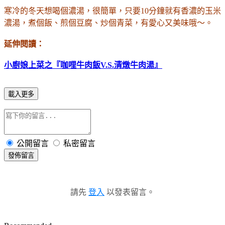
寒冷的冬天想喝個濃湯，很簡單，只要10分鐘就有香濃的玉米
濃湯，煮個飯、煎個豆腐、炒個青菜，有愛心又美味哦～。
延伸閱讀：
小廚娘上菜之『咖哩牛肉飯V.S.清燉牛肉湯』
載入更多
公開留言
私密留言
發佈留言
請先
登入
以發表留言。