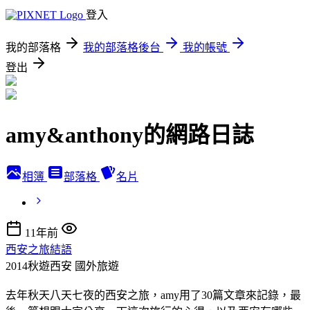
登入
我的部落格
我的部落格後台
我的帳號
登出
amy&anthony的網路日誌
相簿
部落格
名片
11年前
西安之旅結語
2014秋遊西安
國外旅遊
去年秋天八天七夜的西安之旅，amy用了30篇文章來記錄，最