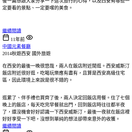
後一篇想跟大家分享一下這次旅行的心得，以及西安有哪些一
定要看的景點、一定要嚐的美食。
繼續閱讀
11年前
中國元素餐廳
2014秋遊西安
國外旅遊
在西安的最後一晚很悠哉，兩人在飯店附近閒逛。西安威斯汀
飯店附近很好逛，吃喝玩樂應有盡有，且算是西安高級住宅
區，因此環境上來說是很不錯的。
逛累了、伴手禮也買齊了後，兩人決定回飯店用餐。住了七個
晚上的飯店，每天吃完早餐就出門，回到飯店時往往都半夜
了，還沒機會好好認識一下西安威斯汀，最後一夜就在飯店裡
好好享受一下吧，沒想到單純的想法卻帶來意外的收獲。
繼續閱讀