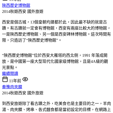
陝西歷史博物館
2014秋遊西安
國外旅遊
西安是個古城，13個皇朝均建都於此，因此最不缺的就是古
蹟。有古蹟就一定會有博物館，西安有兩座比較大的博物館，
一是陝西歷史博物館、另一個是西安碑林博物館。這次時間有
限，只造訪了“陝西歷史博物館”。
“陝西歷史博物館”位於西安大雁塔的西北侧，1991 年落成開
放，是中國第一座大型现代化國家级博物館，且是4A級的觀
光景點。
繼續閱讀
11年前
秦豫肉夾饃
2014秋遊西安
國外旅遊
到西安旅遊除了看古蹟之外，吃美食也是主要目的之一，羊肉
湯、肉夾饃、烤串、各式麵食都是當初設定的目標，在網路上