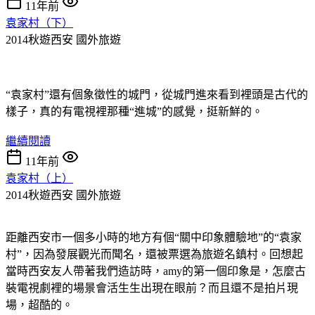
11年前
袁家村（下）
2014秋遊西安
國外旅遊
“袁家村”還有個象徵性的城門，從城門進來看到裡頭是古代的
樣子，真的有電視裡那種“進城”的感覺，挺新鮮的。
繼續閱讀
11年前
袁家村（上）
2014秋遊西安
國外旅遊
距離西安市一個多小時的地方有個“關中印象體驗地”的“袁家
村”，因為發展觀光而聞名，還被票選為旅遊名鎮村。回想起
當時西安友人帶著我們造訪時，amy的第一個印象是，怎麼古
裝電視劇裡的場景會活生生出現在眼前？而且還不是拍片現
場，超酷的。