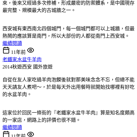
來，後來又經過多次修補，形成嚴密的防禦體系，是中國現存
最完整、規模最大的古城牆之一。
西安城有東西南北四個城門，每一個城門都可以上城牆，但最
熱鬧的應該算是南門，所以大部份的人都從南門上西安城。
繼續閱讀
11年前
老鐵家水盆牛羊肉
2014秋遊西安
國外旅遊
自從在友人家吃過羊肉泡饃後就對那美味念念不忘，但總不能
天天請友人煮吧～，於是每天外出用餐時就開始找哪裡有好吃
的水盆羊肉。
這家位於回民一條街的『老鐵家水盆牛羊肉』算是知名度頗高
的一家店，網路上的評價也很不錯。
繼續閱讀
11年前