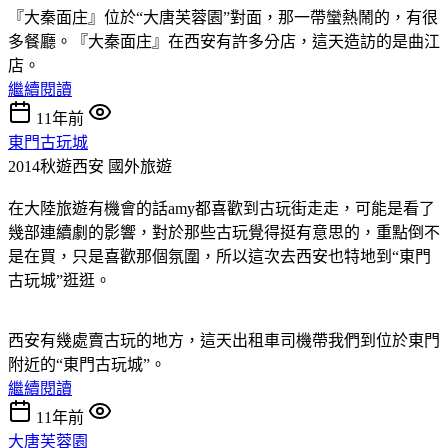
『大秦面庄』位於“大唐芙蓉園”對面，那一帶蠻熱鬧的，有很
多餐廳。『大秦面庄』在西安有許多分店，這天造訪的是曲江
店。
繼續閱讀
11年前
東門古玩城
2014秋遊西安
國外旅遊
在大陸旅遊有機會的話amy都喜歡到古玩街走走，可能是看了
幾部連續劇的影響，對於那些古玩覺得挺有意思的，重點倒不
是在買，只是喜歡那個氛圍，所以這次去西安也特地到“東門
古玩城”逛逛。
西安有幾處賣古玩的地方，這天出租車司機帶我們到位於東門
附近的“東門古玩城”。
繼續閱讀
11年前
大唐芙蓉園