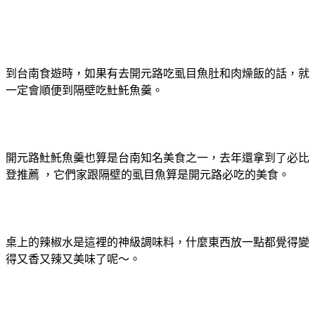
到台南食遊時，如果有去開元路吃虱目魚肚和肉燥飯的話，就
一定會順便到隔壁吃𩵚魠魚羹。
開元路𩵚魠魚羹也算是台南知名美食之一，去年還拿到了必比
登推薦 ，它們家跟隔壁的虱目魚算是開元路必吃的美食。
桌上的辣椒水是這裡的神級調味料，什麼東西放一點都覺得變
得又香又辣又美味了呢～。