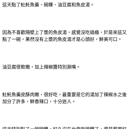
這天點了𩵚魠魚羹、碗粿、油豆腐和魚皮湯。
因為不喜歡隔壁上了漿的魚皮湯，感覺沒吃過癮，於是來這又
點了一碗，果然沒有上漿的魚皮湯才是心頭好，鮮美可口。
油豆腐很軟嫩，加上辣椒醬特別涮嘴。
𩵚魠魚羹皮酥肉嫩，很好吃，最重要是它的湯加了辣椒水之後
加分了許多，鮮香辣口，十分迷人。