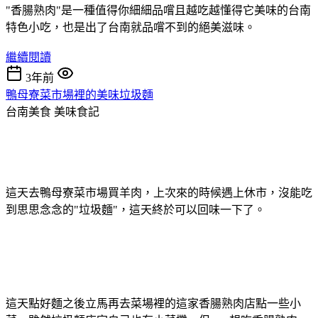
"香腸熟肉"是一種值得你細細品嚐且越吃越懂得它美味的台南
特色小吃，也是出了台南就品嚐不到的絕美滋味。
繼續閱讀
3年前
鴨母寮菜市場裡的美味垃圾麵
台南美食
美味食記
這天去鴨母寮菜市場買羊肉，上次來的時候遇上休市，沒能吃
到思思念念的"垃圾麵"，這天終於可以回味一下了。
這天點好麵之後立馬再去菜場裡的這家香腸熟肉店點一些小