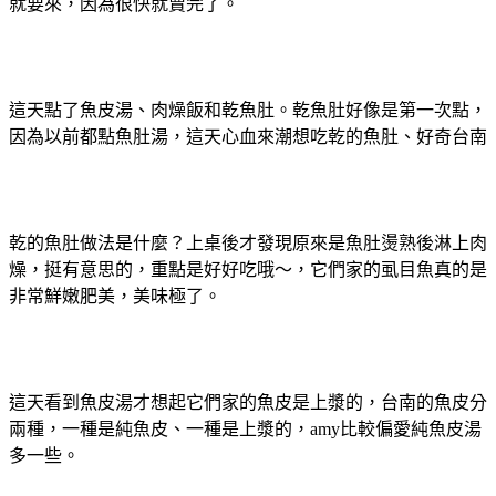
就要來，因為很快就賣完了。
這天點了魚皮湯、肉燥飯和乾魚肚。乾魚肚好像是第一次點，
因為以前都點魚肚湯，這天心血來潮想吃乾的魚肚、好奇台南
乾的魚肚做法是什麼？上桌後才發現原來是魚肚燙熟後淋上肉
燥，挺有意思的，重點是好好吃哦～，它們家的虱目魚真的是
非常鮮嫩肥美，美味極了。
這天看到魚皮湯才想起它們家的魚皮是上漿的，台南的魚皮分
兩種，一種是純魚皮、一種是上漿的，amy比較偏愛純魚皮湯
多一些。