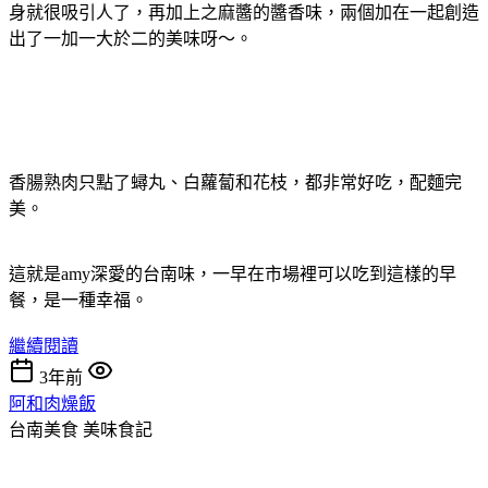
身就很吸引人了，再加上之麻醬的醬香味，兩個加在一起創造
出了一加一大於二的美味呀～。
香腸熟肉只點了蟳丸、白蘿蔔和花枝，都非常好吃，配麵完
美。
這就是amy深愛的台南味，一早在市場裡可以吃到這樣的早
餐，是一種幸福。
繼續閱讀
3年前
阿和肉燥飯
台南美食
美味食記