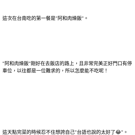
這次在台南吃的第一餐是"阿和肉燥飯"。
"阿和肉燥飯"剛好在去飯店的路上，且非常完美正好門口有停
車位，以往都是一位難求的，所以怎麼能不吃呢！
這天點完菜的時候忍不住想誇自己"台語也說的太好了😂"。