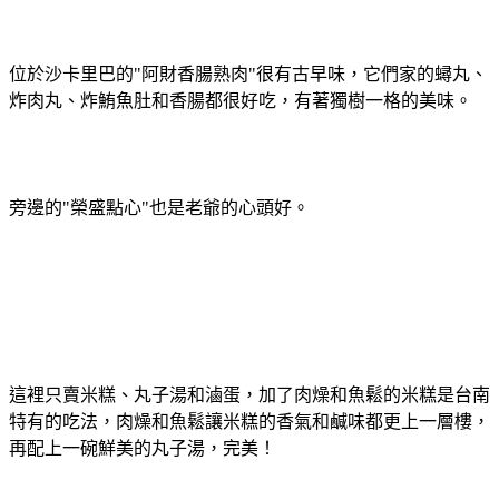
位於沙卡里巴的"阿財香腸熟肉"很有古早味，它們家的蟳丸、
炸肉丸、炸鮪魚肚和香腸都很好吃，有著獨樹一格的美味。
旁邊的"榮盛點心"也是老爺的心頭好。
這裡只賣米糕、丸子湯和滷蛋，加了肉燥和魚鬆的米糕是台南
特有的吃法，肉燥和魚鬆讓米糕的香氣和鹹味都更上一層樓，
再配上一碗鮮美的丸子湯，完美！