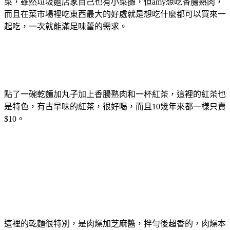
菜，雖然垃圾麵店家自己也有小菜攤，但amy想吃香腸熟肉，
而且在菜市場裡吃東西最大的好處就是想吃什麼都可以買來一
起吃，一次就能滿足味蕾的需求。
點了一碗乾麵加丸子加上香腸熟肉和一杯紅茶，這裡的紅茶也
是特色，有古早味的紅茶，很好喝，而且10幾年來都一樣只賣
$10。
這裡的乾麵很特別，是肉燥加芝麻醬，拌勻後超香的，肉燥本