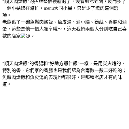
"順天肉燥飯"的招牌整個換新的了，沒看到老老闆，反而多了
一個小姑娘在幫忙，menu大同小異，只是少了燒肉這個選
項。
老爺點了一碗魚鬆肉燥飯、魚皮湯、滷小腸、筍絲、香腸和滷
蛋，這些是他一個人獨享哦～，這天我們兩個人分別吃自己喜
歡的店家
。
"順天肉燥飯"的香腸和"好地方蝦仁飯"一樣，是用炭火烤的，
特別的香，它們家的香腸也是我們認為台南數一數二好吃的；
魚鬆肉燥飯和魚皮湯的表現也都很好，是那種老店才有的味
道。