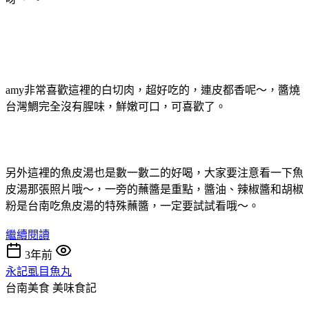
amy非常喜歡這裡的白切肉，超好吃的，連皮都香呢～，醬燒
台灣鯛完全沒有腥味，鮮嫩可口，可喜歡了。
另外這裡的魚皮湯也是數一數二的好喝，大家要注意看一下魚
皮湯那張照片哦～，一旁的蘸醬是重點，醬油、辣椒醬和胡椒
粉是台南吃魚皮湯的特殊蘸醬，一定要試試看哦～。
繼續閱讀
3年前
永記虱目魚丸
台南美食
美味食記