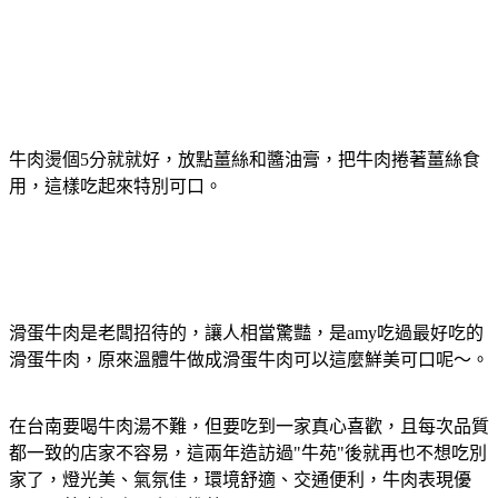
牛肉燙個5分就就好，放點薑絲和醬油膏，把牛肉捲著薑絲食
用，這樣吃起來特別可口。
滑蛋牛肉是老闆招待的，讓人相當驚豔，是amy吃過最好吃的
滑蛋牛肉，原來溫體牛做成滑蛋牛肉可以這麼鮮美可口呢～。
在台南要喝牛肉湯不難，但要吃到一家真心喜歡，且每次品質
都一致的店家不容易，這兩年造訪過"牛苑"後就再也不想吃別
家了，燈光美、氣氛佳，環境舒適、交通便利，牛肉表現優