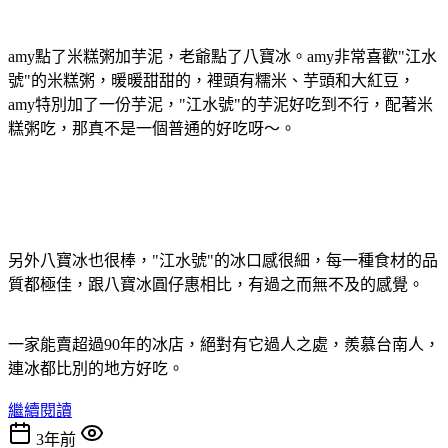
amy點了米糕粥加芋泥，老爺點了八寶冰。amy非常喜歡"江水
號"的米糕粥，暖暖甜甜的，裡頭有糯米、芋頭和大紅豆，
amy特別加了一份芋泥，"江水號"的芋泥好吃到不行，配著米
糕粥吃，那真不是一個普通的好吃呀～。
另外八寶冰也很棒，"江水號"的冰口感很細，每一種食材的品
質都極佳，跟八寶冰圓仔惠相比，有過之而無不及的感覺。
一家能賣超過90年的冰店，絕對有它過人之處，羨慕台南人，
連冰都比別的地方好吃。
繼續閱讀
3年前