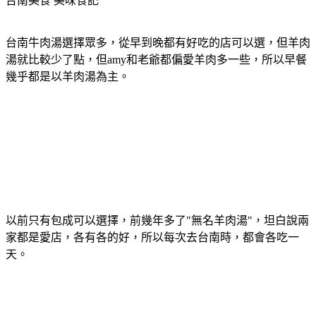
台南美食
美味食記
台南牛肉湯選擇眾多，從早到晚都有好吃的店可以選，但羊肉
湯就比較少了點，但amy和老爺都偏愛羊肉多一些，所以早餐
幾乎都是以羊肉湯為主。
以前只有包成可以選擇，前幾年多了"無名羊肉湯"，坦白說兩
家都是愛店，各有各的好，所以每次去台南時，都會各吃一
天。