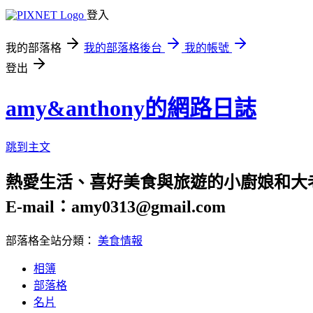
登入
我的部落格
我的部落格後台
我的帳號
登出
amy&anthony的網路日誌
跳到主文
熱愛生活、喜好美食與旅遊的小廚娘和大
E-mail：amy0313@gmail.com
部落格全站分類：
美食情報
相簿
部落格
名片