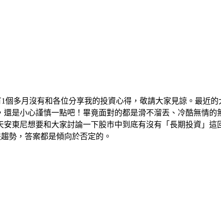
有1個多月沒有和各位分享我的投資心得，敬請大家見諒。最近
，還是小心謹慎一點吧！畢竟面對的都是滑不溜丟、冷酷無情的
天安東尼想要和大家討論一下股市中到底有沒有「長期投資」這
跌趨勢，答案都是傾向於否定的。