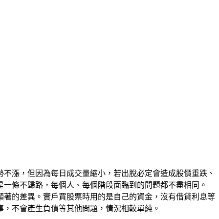
勢不漲，但因為每日成交量縮小，若出脫必定會造成股價重跌、
是一條不歸路，每個人、每個階段面臨到的問題都不盡相同。
顯著的差異。實戶買股票時用的是自己的資金，沒有借貸利息等
事，不會產生負債等其他問題，情況相較單純。