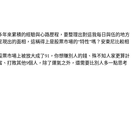
多年來累積的經驗與心路歷程，要整理出對這我每日與伍的地方
現出的面相，這稱得上是股票市場的“特性”嗎？安東尼比較相
股票市場上被放大成了91，你想賺別人的錢、殊不知人家更算計
富、打敗其他9個人，除了運氣之外，還需要比別人多一點思考