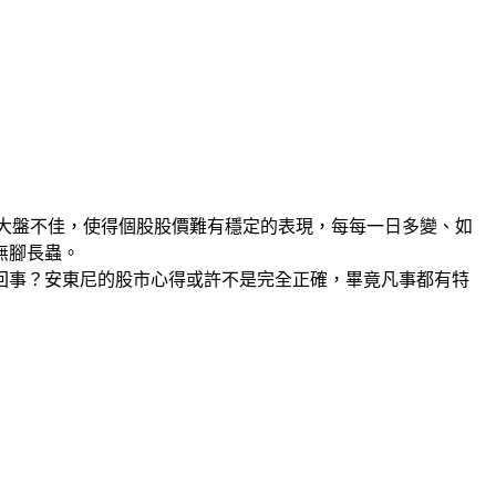
的大盤不佳，使得個股股價難有穩定的表現，每每一日多變、如
無腳長蟲。
回事？安東尼的股市心得或許不是完全正確，畢竟凡事都有特