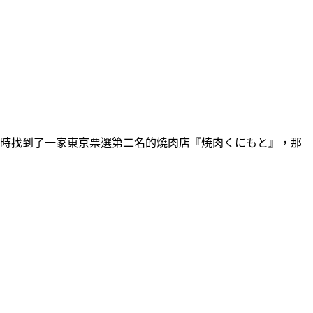
去東京時找到了一家東京票選第二名的燒肉店『焼肉くにもと』，那