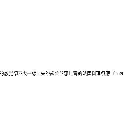
感覺卻不太一樣，先說說位於惠比壽的法國料理餐廳『 Joël