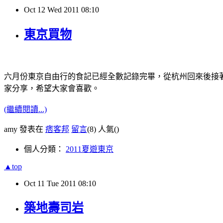
Oct
12
Wed
2011
08:10
東京買物
六月份東京自由行的食記已經全數記錄完畢，從杭州回來後接
家分享，希望大家會喜歡。
(繼續閱讀...)
amy 發表在
痞客邦
留言
(8)
人氣(
)
個人分類：
2011夏遊東京
▲top
Oct
11
Tue
2011
08:10
築地壽司岩