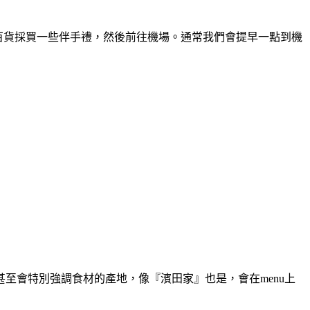
田急百貨採買一些伴手禮，然後前往機場。通常我們會提早一點到機
甚至會特別強調食材的產地，像
『濱田家』也是，會在menu上