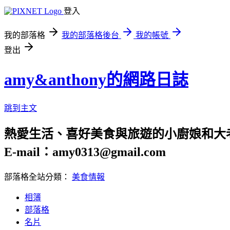
登入
我的部落格
我的部落格後台
我的帳號
登出
amy&anthony的網路日誌
跳到主文
熱愛生活、喜好美食與旅遊的小廚娘和大
E-mail：amy0313@gmail.com
部落格全站分類：
美食情報
相簿
部落格
名片