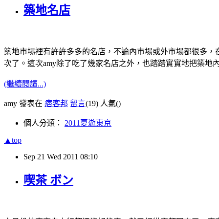
築地名店
築地市場裡有許許多多的名店，不論內市場或外市場都很多，
次了。這次amy除了吃了幾家名店之外，也踏踏實實地把築地
(繼續閱讀...)
amy 發表在
痞客邦
留言
(19)
人氣(
)
個人分類：
2011夏遊東京
▲top
Sep
21
Wed
2011
08:10
喫茶 ボン