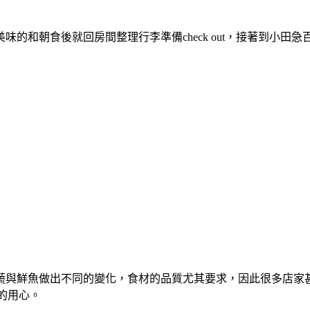
的和朝食後就回房間整理行李準備check out，接著到小
蔬與鮮魚做出不同的變化，食材的品質尤其要求，因此很多店家
的用心。