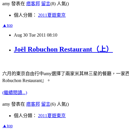
amy 發表在
痞客邦
留言
(8)
人氣(
)
個人分類：
2011夏遊東京
▲top
Aug
30
Tue
2011
08:10
Joël Robuchon Restaurant（上）
六月的東京自由行中amy選擇了兩家米其林三星的餐廳，一家西
Robuchon Restaurant』。
(繼續閱讀...)
amy 發表在
痞客邦
留言
(6)
人氣(
)
個人分類：
2011夏遊東京
▲top