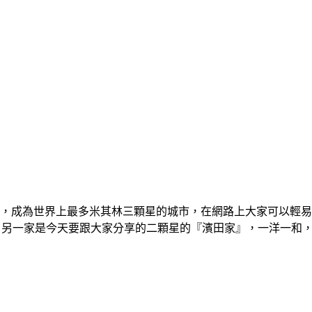
11家，成為世界上最多米其林三顆星的城市，在網路上大家可以輕易
taurant』，另一家是今天要跟大家分享的二顆星的
『濱田家』，一洋一和