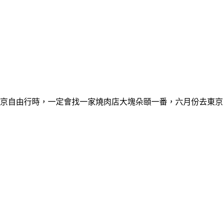
，每次到東京自由行時，一定會找一家燒肉店大塊朵頤一番，六月份