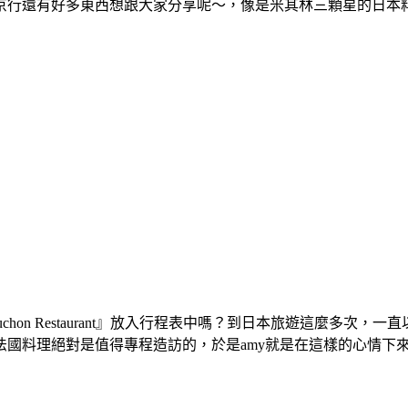
京行還有好多東西想跟大家分享呢～，像是米其林三顆星的日本
buchon Restaurant』放入行程表中嗎？到日本旅遊這麼
國料理絕對是值得專程造訪的，於是amy就是在這樣的心情下