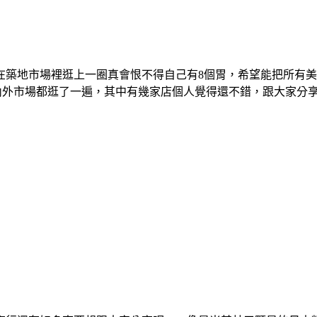
在築地市場裡逛上一圈真會恨不得自己有8個胃，希望能把所有美
內外市場都逛了一遍，其中有幾家店個人覺得還不錯，跟大家分