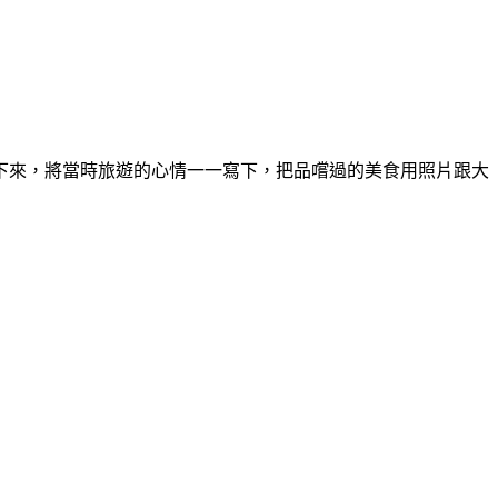
下來，將當時旅遊的心情一一寫下，把品嚐過的美食用照片跟大