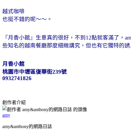
越式咖啡
也挺不錯的呢～～。
『月香小館』
生意真的很好，不到12點就客滿了，a
些知名的越南餐廳那麼細緻講究，但也有它獨特的誘
月香小館
桃園市中壢區復華街239號
0932741826
創作者介紹
amy
amy&anthony的網路日誌