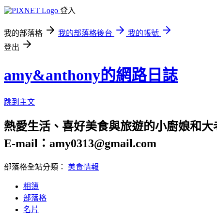
登入
我的部落格
我的部落格後台
我的帳號
登出
amy&anthony的網路日誌
跳到主文
熱愛生活、喜好美食與旅遊的小廚娘和大
E-mail：amy0313@gmail.com
部落格全站分類：
美食情報
相簿
部落格
名片