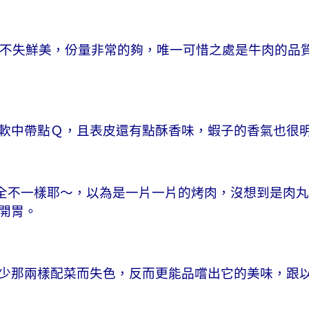
爽中不失鮮美，份量非常的夠，唯一可惜之處是牛肉的品
軟中帶點Ｑ，且表皮還有點酥香味，蝦子的香氣也很
完全不一樣耶～，以為是一片一片的烤肉，沒想到是肉
開胃。
少那兩樣配菜而失色，反而更能品嚐出它的美味，跟