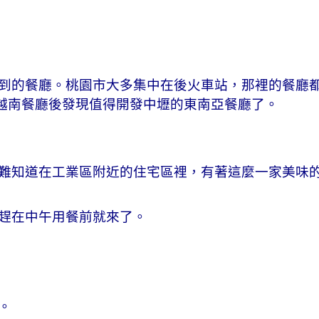
到的餐廳。桃園市大多集中在後火車站，那裡的餐廳
家越南餐廳後發現值得開發中壢的東南亞餐廳了。
難知道在工業區附近的住宅區裡，有著這麼一家美味
趕在中午用餐前就來了。
。