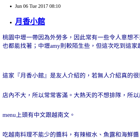
Jun
06
Tue
2017
08:10
月香小館
桃園中壢一帶因為外勞多，因此常有一些令人意想不
也都能找著；中壢amy則較陌生些，但這次吃到這
這家『月香小館』是友人介紹的，若無人介紹真的很
店內不大，所以常常客滿。大熱天的不想排隊，所以
menu上頭有中文跟越南文。
吃越南料理不能少的醬料，有辣椒水、魚露和海鮮醬