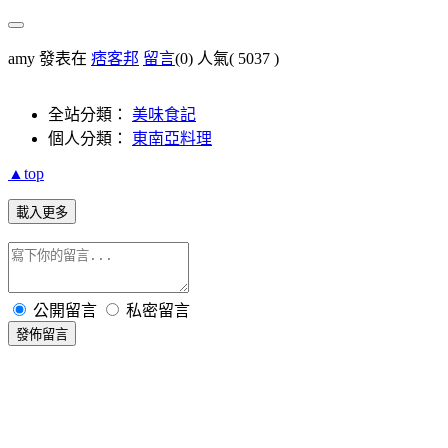
amy 發表在
痞客邦
留言
(0)
人氣(
5037
)
全站分類：
美味食記
個人分類：
東南亞料理
▲top
載入更多
公開留言
私密留言
發佈留言