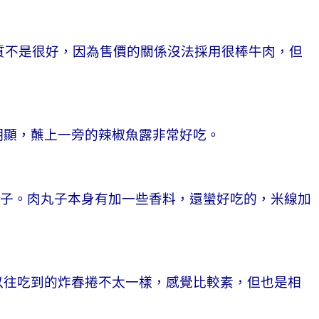
質不是很好，因為售價的關係沒法採用很棒牛肉，但
明顯，蘸上一旁的辣椒魚露非常好吃。
丸子。肉丸子本身有加一些香料，還蠻好吃的，米線加
以往吃到的炸春捲不太一樣，感覺比較素，但也是相