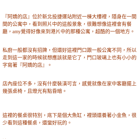
『阿嬌的店』位於新北投捷運站附近一棟大樓裡，隱身在一間
間的公寓中，看到照片中的這般景象，很難想像這裡會有餐
廳，amy覺得好像來到港片中的那種公寓，超酷的一個地方。
私廚一般都沒有招牌，但還好這裡門口跟一般公寓不同，所以
走到這一家的時候就想應該就是它了，門口玻璃上也有小小的
字寫著
『阿嬌的店』。
店內座位不多，沒有什麼裝潢可言，感覺就像在家中客廳擺上
幾張桌椅，且燈光有點昏暗。
這裡的餐桌很特別，底下是個大魚缸，裡頭還養著小金魚，很
少看到這種餐桌，還蠻好玩的。