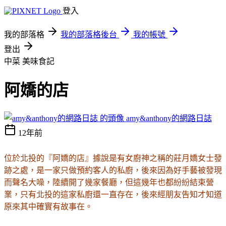
登入
我的部落格
我的部落格後台
我的帳號
登出
中菜
美味食記
阿嬌的店
amy&anthony的網路日誌
12年前
位於北投的『阿嬌的店』據說是有女廚神之稱的莊月嬌女士發
跡之處，是一家只做預約客人的私廚，後來因為好手藝被發現
而聲名大噪，陸續開了幾家餐廳，但這幾年也都紛紛結束營
業，只有北投的這家私廚還一直存在，後來經朋友告知才知道
原來其中確實有故事在。