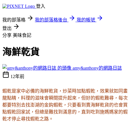
登入
我的部落格
我的部落格後台
我的帳號
登出
分享
美味食記
海鮮乾貨
amy&anthony的網路日誌
12年前
蝦乾是家中必備的海鮮乾貨，炒菜時加點蝦乾，效果就如同畫
龍點睛，料理的滋味會瞬間提升起來，但好的蝦乾難尋，每次
都要特別去找澎湖的金鈎蝦乾，只要看到賣海鮮乾貨的也會買
點蝦乾回家試，但總是難找到滿意的，直到吃到施媽媽家的蝦
乾才停止尋找蝦乾之路。