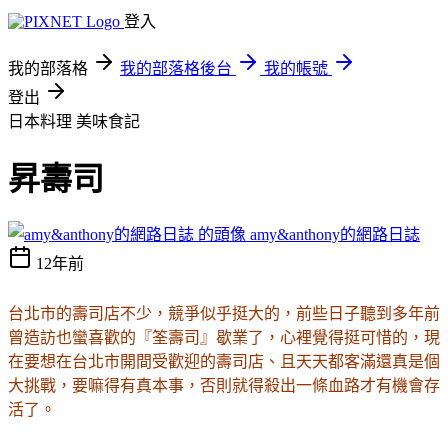
登入
我的部落格
我的部落格後台
我的帳號
登出
日本料理
美味食記
昇壽司
amy&anthony的網路日誌
12年前
台北市的壽司店不少，競爭似乎挺大的，前些日子聽到多年前
曾造訪也蠻喜歡的『筌壽司』歇業了，心裡覺得挺可惜的，現
在要想在台北市開間受歡迎的壽司店、且天天都客滿還真是個
大挑戰，要嘛得有真本事，否則就得殺出一條血路才有機會存
活了
。