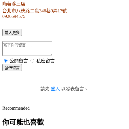
瞞著爹三店
台
北市八德路二段346巷9弄17號
0926594575
載入更多
公開留言
私密留言
發佈留言
請先
登入
以發表留言。
Recommended
你可能也喜歡