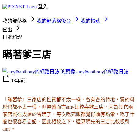
登入
我的部落格
我的部落格後台
我的帳號
登出
日本料理
瞞著爹三店
amy&anthony的網路日誌
13年前
『瞞著爹』三家店的性質都不太一樣，各有各的特地，賣的料
理也都不太一樣，但整體而言amy比較喜歡三店，因為其它兩
家店實在太過於昏暗了，每次吃完飯都覺得頭有點暈，吃了什
麼
也
很容易忘記，因此相較之下，還算明亮的三店比較吸引
amy。