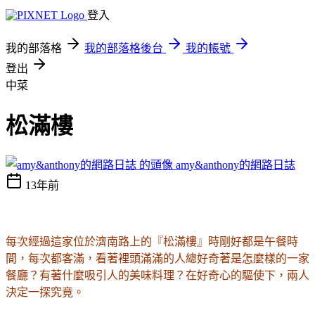
登入
我的部落格
我的部落格後台
我的帳號
登出
中菜
松滿樓
amy&anthony的網路日誌
13年前
每次經過這家位於濟南路上的『松滿樓』時剛好都是午餐時
間，每次都客滿，看著裡頭滿滿的人總好奇著是怎麼樣的一家
餐廳
？
有著什麼吸引人的美味料理？
在好奇心的驅使下，兩人
決定一探究竟。