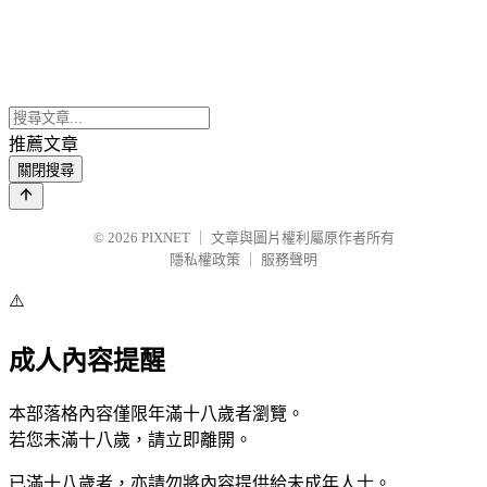
推薦文章
關閉搜尋
© 2026
PIXNET
｜
文章與圖片權利屬原作者所有
隱私權政策
｜
服務聲明
⚠️
成人內容提醒
本部落格內容僅限年滿十八歲者瀏覽。
若您未滿十八歲，請立即離開。
已滿十八歲者，亦請勿將內容提供給未成年人士。