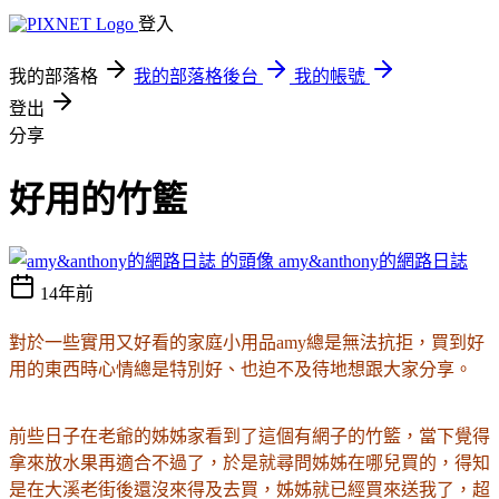
登入
我的部落格
我的部落格後台
我的帳號
登出
分享
好用的竹籃
amy&anthony的網路日誌
14年前
對於一些實用又好看的家庭小用品
amy
總是無法抗拒，買到好
用的東西時心情總是特別好、也迫不及待地想跟大家分享
。
前些日子在老爺的姊姊家看到了這個有網子的竹籃，當下覺得
拿來放水果再適合不過了，
於是就尋問姊姊在哪兒買的，得知
是在大溪老街後還沒來得及去買，姊姊就已經買來送我了，超