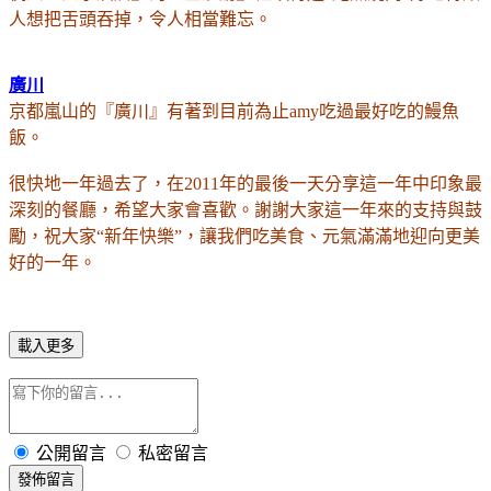
人想把舌頭吞掉，令人相當難忘。
廣川
京都嵐山的
『
廣川
』有著到目前為止amy吃過最好吃的鰻魚
飯。
很快地一年過去了，在2011年的最後一天分享這一年中印象最
深刻的餐廳，希望大家會喜歡。謝謝大家這一年來的支持與鼓
勵，祝大家“新年快樂”，讓我們吃美食、元氣滿滿地迎向更美
好的一年。
載入更多
公開留言
私密留言
發佈留言