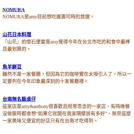
NOMURA
NOMURA是amy目前想吃握壽司時的首選。
山花日本料理
『山花』的懷石便當是amy覺得今年在台北市吃的和食中最棒
且最划算的。
魚羊鮮豆
雖然不是一家餐廳，但因為它的咖啡實在太吸引人了，所以一
定要列在今年印象最深刻的十家餐廳裡。
台南無名飯桌仔
這家店是amy&anthony很喜歡且經常思念的一家店，有時晚餐
沒做飯時都會想“如果它就開在我家隔壁該有多好”，無奈這麼
一家美味又便宜的好店只有在台南才吃得到。