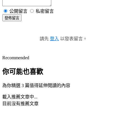
公開留言
私密留言
發佈留言
請先
登入
以發表留言。
Recommended
你可能也喜歡
為你精選 3 篇值得延伸閱讀的內容
載入推薦文章中...
目前沒有推薦文章