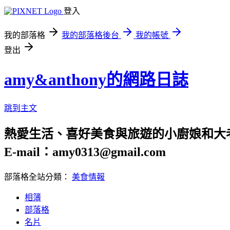
登入
我的部落格
我的部落格後台
我的帳號
登出
amy&anthony的網路日誌
跳到主文
熱愛生活、喜好美食與旅遊的小廚娘和大
E-mail：amy0313@gmail.com
部落格全站分類：
美食情報
相簿
部落格
名片