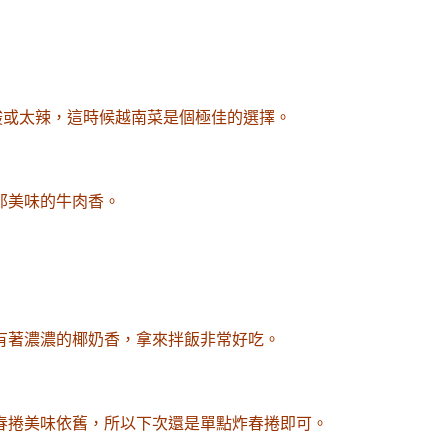
酸或太辣，這時候越南菜是個極佳的選擇。
那美味的牛肉香。
有著濃濃的椰奶香，拿來拌飯非常好吃。
春捲美味依舊，所以下次還是單點炸春捲即可。