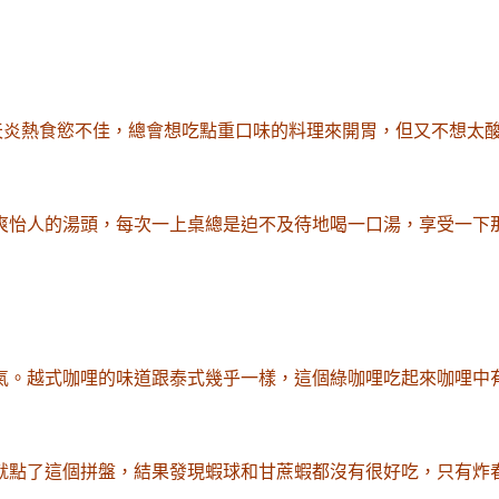
夏天炎熱食慾不佳，總會想吃點重口味的料理來開胃，但又不想太
爽怡人的湯頭，每次一上桌總是迫不及待地喝一口湯，享受一下
氣。越式咖哩的味道跟泰式幾乎一樣，這個綠咖哩吃起來咖哩中
就點了這個拼盤，結果發現蝦球和甘蔗蝦都沒有很好吃，只有炸