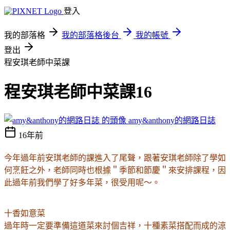
登入
我的部落格
我的部落格後台
我的帳號
登出
程安琪老師中菜課
程安琪老師中菜課16
amy&anthony的網路日誌
16年前
今年過年前安琪老師的課進入了尾聲，跟著安琪老師除了學如
何烹飪之外，老師同時也根據＂季節和節慶＂來安排課程，因
此過年前我們學了好多年菜，很受用呢～。
十香如意菜
過年時一定要準備這道菜來討個吉祥，十種素菜搭配而成的涼