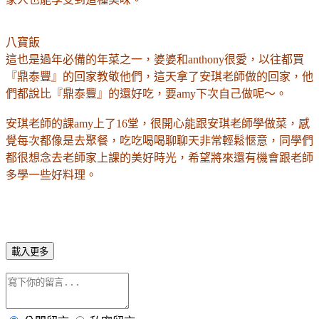
八寶飯
這也是過年必備的年菜之一，婆婆和anthony很愛，以往都買
『鼎泰豐』的回家教敬他們，這天拿了安琪老師做的回家，他
們都說比『鼎泰豐』的還好吃，要amy下次自己做呢～。
安琪老師的課amy上了16堂，很開心能跟安琪老師學做菜，感
覺每次都像是去聚餐，吃吃喝喝聊聊天非常輕鬆愜意，同學們
都很想念去老師家上課的美好時光，希望將來還有機會跟老師
多學一些好料理。
載入更多