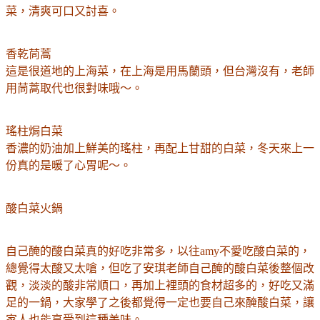
菜，清爽可口又討喜。
香乾茼蒿
這是很道地的上海菜，在上海是用馬蘭頭，但台灣沒有，老師
用茼蒿取代也很對味哦～。
瑤柱焗白菜
香濃的奶油加上鮮美的瑤柱，再配上甘甜的白菜，冬天來上一
份真的是暖了心胃呢～。
酸白菜火鍋
自己醃的酸白菜真的好吃非常多，以往amy不愛吃酸白菜的，
總覺得太酸又太嗆，但吃了安琪老師自己醃的酸白菜後整個改
觀，淡淡的酸非常順口，再加上裡頭的食材超多的，好吃又滿
足的一鍋，大家學了之後都覺得一定也要自己來醃酸白菜，讓
家人也能享受到這種美味。