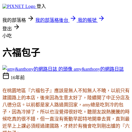
登入
我的部落格
我的部落格後台
我的帳號
登出
小吃
六福包子
amy&anthony的網路日誌
16年前
在桃園地區『六福包子』應該是無人不知無人不曉，以前只有
建國路上的本店，後來因為生意太好了，陸續開了中正分店及
八德分店。以前都是家人路過買回家，amy總是吃到冷的包
子，因為冷掉了，所以也沒覺得很好吃。聽朋友說熱騰騰的時
候吃真的很不錯，但一直沒有衝動早起特地開車去買，直到最
近早上上課必須經過建國路，才終於有機會吃到剛出爐的『六