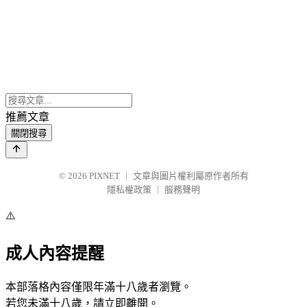
推薦文章
關閉搜尋
© 2026
PIXNET
｜
文章與圖片權利屬原作者所有
隱私權政策
｜
服務聲明
⚠️
成人內容提醒
本部落格內容僅限年滿十八歲者瀏覽。
若您未滿十八歲，請立即離開。