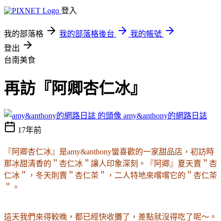
登入
我的部落格
我的部落格後台
我的帳號
登出
台南美食
再訪『阿卿杏仁冰』
amy&anthony的網路日誌
17年前
『阿卿杏仁冰』是amy&anthony蠻喜歡的一家甜品店，初訪時
那冰甜清香的＂杏仁冰＂讓人印象深刻。『阿卿』夏天賣＂杏
仁冰＂，冬天則賣＂杏仁茶＂，二人特地來嚐嚐它的＂杏仁茶
＂。
這天我們來得較晚，都已經快收攤了，差點就沒得吃了呢～。