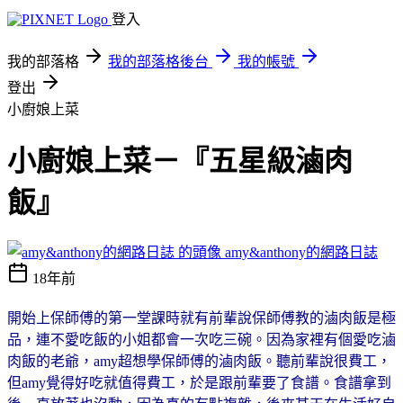
登入
我的部落格
我的部落格後台
我的帳號
登出
小廚娘上菜
小廚娘上菜－『五星級滷肉
飯』
amy&anthony的網路日誌
18年前
開始上保師傅的第一堂課時就有前輩說保師傅教的滷肉飯是極
品，連不愛吃飯的小姐都會一次吃三碗。因為家裡有個愛吃滷
肉飯的老爺，amy超想學保師傅的滷肉飯。聽前輩說很費工，
但amy覺得好吃就值得費工，於是跟前輩要了食譜。食譜拿到