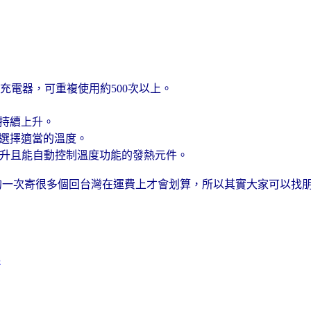
充電器，可重複使用約500次以上。
度持續上升。
以選擇適當的溫度。
器：自動提高溫度上升且能自動控制溫度功能的發熱元件。
的一次寄很多個回台灣在運費上才會划算，所以其實大家可以找朋友
S