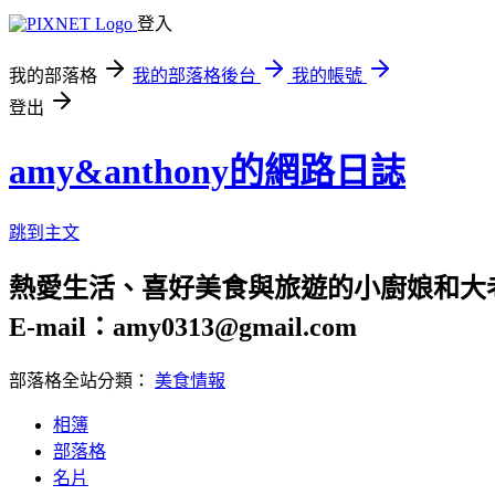
登入
我的部落格
我的部落格後台
我的帳號
登出
amy&anthony的網路日誌
跳到主文
熱愛生活、喜好美食與旅遊的小廚娘和大
E-mail：amy0313@gmail.com
部落格全站分類：
美食情報
相簿
部落格
名片