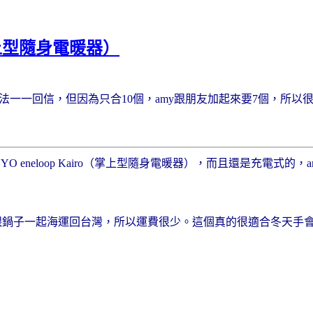
（掌上型隨身電暖器）
無法一一回信，但因為只合10個，amy跟朋友加起來要7個，所
 eneloop Kairo（掌上型隨身電暖器），而且還是充電式
y是跟鍋子一起海運回台灣，所以運費很少。這個真的很適合冬天