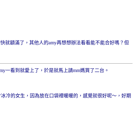
以很快就額滿了，其他人的amy再想想辦法看看能不能合好嗎？但
的，amy一看到就愛上了，於是就馬上請mm媽買了二台。
手會冰冷的女生，因為放在口袋裡暖暖的，感覺就很好呢～，好期