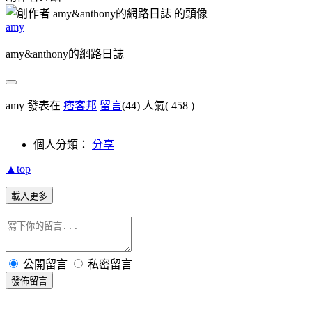
amy
amy&anthony的網路日誌
amy 發表在
痞客邦
留言
(44)
人氣(
458
)
個人分類：
分享
▲top
載入更多
公開留言
私密留言
發佈留言