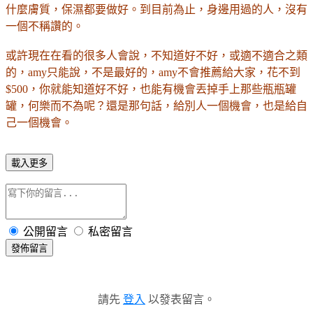
什麼膚質，保濕都要做好。到目前為止，身邊用過的人，沒有
一個不稱讚的。
或許現在在看的很多人會說，不知道好不好，或適不適合之類
的，
amy
只能說，不是最好的，
amy
不會推薦給大家，花不到
$500
，你就能知道好不好，也能有機會丟掉手上那些瓶瓶罐
罐，何樂而不為呢？還是那句話，給別人一個機會，也是給自
己一個機會。
載入更多
公開留言
私密留言
發佈留言
請先
登入
以發表留言。