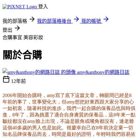
登入
我的部落格
我的部落格後台
我的帳號
登出
合購事宜
美容彩妝
關於合購
amy&anthony的網路日誌
12年前
2006年開始合購時，amy寫了底下這篇文章，轉眼間已經是8
年前的事了，世事變化大，但amy想把好東西跟大家分享的心
一如初衷，隨著科技的進步，我們一起合購的保養品也與時俱
進，8年了，因為挑選了適合自身膚質的保養品，這8年來一點
皺紋都沒在amy臉上出現，不論是眼角或嘴角都沒有，連老爺
這個40多歲的男人也是如此。很慶幸自己在8年前決定棄一切
知名品牌保養品而去，時間是最好的證明，年輕時我們容易依