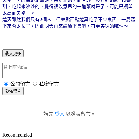
甜，吃起來沙沙的，覺得很沒意思的一道菜就是了，可能是期望
太高而失望了。
這天雖然我們只有
2
個人，但東點西點還真吃了不少東西，一篇寫
下來會太長了，因此明天再來繼續下集吧，有更美味的哦～～
載入更多
公開留言
私密留言
發佈留言
請先
登入
以發表留言。
Recommended