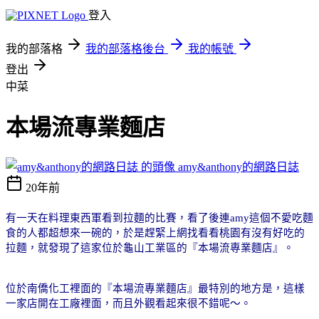
登入
我的部落格
我的部落格後台
我的帳號
登出
中菜
本場流專業麵店
amy&anthony的網路日誌
20年前
有一天在料理東西軍看到拉麵的比賽，看了後連
amy
這個不愛吃麵
食的人都超想來一碗的，於是趕緊上網找看看桃園有沒有好吃的
拉麵，就發現了這家位於龜山工業區的『本場流專業麵店』。
位於南僑化工裡面的『本場流專業麵店』最特別的地方是，這樣
一家店開在工廠裡面，而且外觀看起來很不錯呢～。