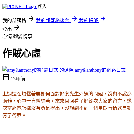
登入
我的部落格
我的部落格後台
我的帳號
登出
心情
戀愛情事
作賊心虛
amy&anthony的網路日誌
13年前
上週還在煩惱著要如何面對好友先生外遇的問題，說與不說都
兩難，心中一直糾結著，來來回回看了好幾次大家的留言，幾
次拿起電話都沒有勇氣撥出，沒想到不到一個星期事情就自動
有了答案。