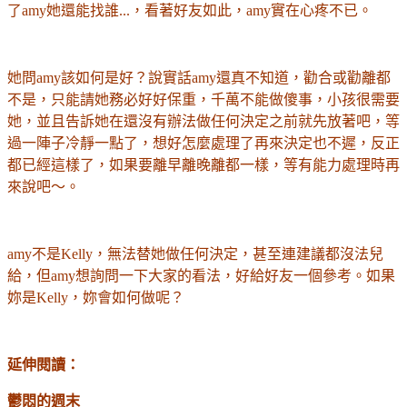
了amy她還能找誰...，看著好友如此，amy實在心疼不已。
她問amy該如何是好？說實話amy還真不知道，勸合或勸離都
不是，只能請她務必好好保重，千萬不能做傻事，小孩很需要
她，並且告訴她在還沒有辦法做任何決定之前就先放著吧，等
過一陣子冷靜一點了，想好怎麼處理了再來決定也不遲，反正
都已經這樣了，如果要離早離晚離都一樣，等有能力處理時再
來說吧～。
amy不是Kelly，無法替她做任何決定，甚至連建議都沒法兒
給，但amy想詢問一下大家的看法，好給好友一個參考。如果
妳是Kelly，妳會如何做呢？
延伸閱讀：
鬱悶的週末