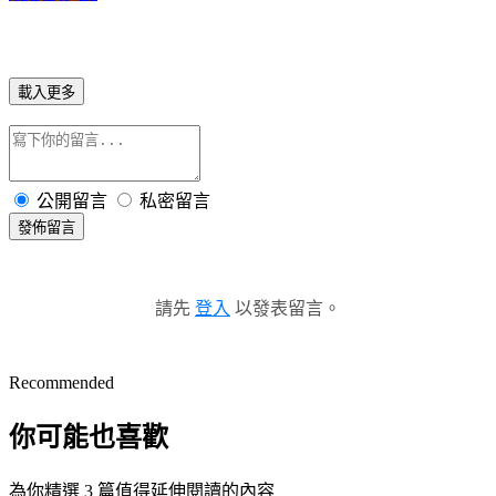
載入更多
公開留言
私密留言
發佈留言
請先
登入
以發表留言。
Recommended
你可能也喜歡
為你精選 3 篇值得延伸閱讀的內容