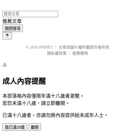
推薦文章
關閉搜尋
© 2026
PIXNET
｜
文章與圖片權利屬原作者所有
隱私權政策
｜
服務聲明
⚠️
成人內容提醒
本部落格內容僅限年滿十八歲者瀏覽。
若您未滿十八歲，請立即離開。
已滿十八歲者，亦請勿將內容提供給未成年人士。
我已滿18歲
離開