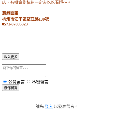
店，有機會到杭州一定去吃吃看哦～。
慧娟面館
杭州市江干區望江路130號
0571-87805323
載入更多
公開留言
私密留言
發佈留言
請先
登入
以發表留言。