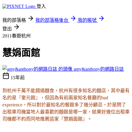
登入
我的部落格
我的部落格後台
我的帳號
登出
2011春遊杭州
慧娟面館
amy&anthony的網路日誌
15年前
到杭州千萬不能錯過麵食，杭州有很多知名的麵店，其中最有
名的是『奎元館』，但因為有前兩家知名餐廳的bad
experience，所以對於最知名的餐館多了幾分顧忌，於是問了
出租車司機當地人最喜歡的麵館是哪一家，結果好幾位出租車
司機都不約而同地推薦這家『慧娟面館』。