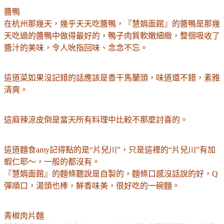
醬鴨
在杭州那幾天，幾乎天天吃醬鴨，
『慧娟面館』的醬鴨是那幾
天吃過的醬鴨中做得最好的，鴨子肉質軟嫩細緻，整個吸收了
醬汁的美味，令人吮指回味、念念不忘。
這道菜如果沒記錯的話應該是香干馬蘭頭，味道還不錯，素雅
清爽。
這麻辣涼皮倒是當天所有料理中比較不那麼討喜的。
這道麵食amy記得點的是“片兒川”，只是這裡的“片兒川”有加
蝦仁耶～，一般的都沒有。
『慧娟面館』的麵條聽說是自製的，麵條口感沒話說的好，Q
彈順口，湯頭也棒，鮮香味美，很好吃的一碗麵。
青椒肉片麵