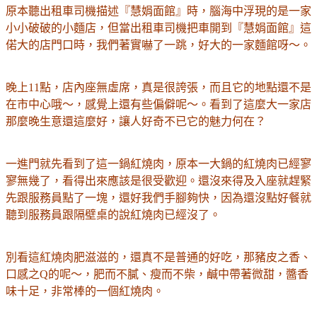
原本聽出租車司機描述
『慧娟面館』
時，腦海中浮現的是一家
小小破破的小麵店，但當出租車司機把車開到
『慧娟面館』這
偌大的店門口時，我們著實嚇了一跳，好大的一家麵館呀～。
晚上11點，店內座無虛席，真是很誇張，而且它的地點還不是
在市中心哦～，感覺上還有些偏僻呢～。看到了這麼大一家店
那麼晚生意還這麼好，讓人好奇不已它的魅力何在？
一進門就先看到了這一鍋紅燒肉，原本一大鍋的紅燒肉已經寥
寥無幾了，看得出來應該是很受歡迎。還沒來得及入座就趕緊
先跟服務員點了一塊，還好我們手腳夠快，因為還沒點好餐就
聽到服務員跟隔壁桌的說紅燒肉已經沒了。
別看這紅燒肉肥滋滋的，還真不是普通的好吃，那豬皮之香、
口感之Q的呢～，肥而不膩、瘦而不柴，鹹中帶著微甜，醬香
味十足，非常棒的一個紅燒肉。