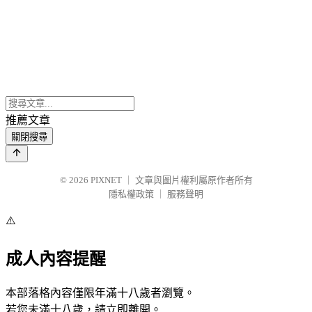
推薦文章
關閉搜尋
© 2026
PIXNET
｜
文章與圖片權利屬原作者所有
隱私權政策
｜
服務聲明
⚠️
成人內容提醒
本部落格內容僅限年滿十八歲者瀏覽。
若您未滿十八歲，請立即離開。