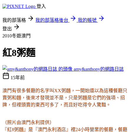
登入
我的部落格
我的部落格後台
我的帳號
登出
2010冬遊澳門
紅8粥麵
amy&anthony的網路日誌
15年前
澳門有很多餐廳的名字叫XX粥麵，一開始還以為這種餐廳只
賣粥和麵，後來才發現並不是，只是粥麵是它們的強項、招
牌，但裡頭賣的東西可多了，而且好吃得令人驚豔。
（照片由澳門永利提供）
『紅8粥麵』是
『澳門永利酒店』裡24小時營業的餐廳，餐廳