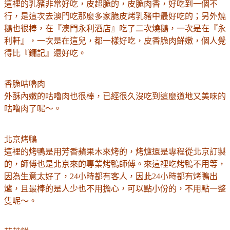
這裡的乳豬非常好吃，皮超脆的，皮脆肉香，好吃到一個不
行，是這次去澳門吃那麼多家脆皮烤乳豬中最好吃的；另外燒
鵝也很棒，在
『澳門永利酒店』吃了二次燒鵝，一次是在
『永
利軒』，一次是在這兒，都一樣好吃，皮香脆肉鮮嫩，個人覺
得比
『鏞記』還好吃。
香脆咕嚕肉
外酥內嫩的咕嚕肉也很棒，已經很久沒吃到這麼道地又美味的
咕嚕肉了呢～。
北京烤鴨
這裡的烤鴨是用芳香蘋果木來烤的，烤爐還是專程從北京訂製
的，師傅也是北京來的專業烤鴨師傅。來這裡吃烤鴨不用等，
因為生意太好了，24小時都有客人，因此24小時都有烤鴨出
爐，且最棒的是人少也不用擔心，可以點小份的，不用點一整
隻呢～。