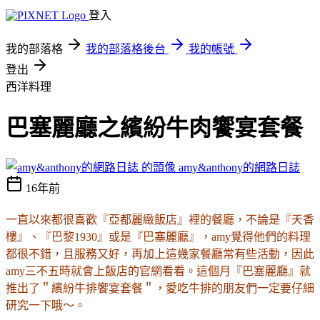
登入
我的部落格
我的部落格後台
我的帳號
登出
西洋料理
巴塞麗廳之繽紛牛肉饗宴套餐
amy&anthony的網路日誌
16年前
一直以來都很喜歡『亞都麗緻飯店』裡的餐廳，不論是『天香
樓』、『巴黎1930』或是『巴塞麗廳』，amy覺得他們的料理
都很不錯，且服務又好，再加上這幾家餐廳常有些活動，因此
amy三不五時就會上飯店的官網看看。這個月『巴塞麗廳』就
推出了＂繽紛牛排饗宴套餐＂，愛吃牛排的朋友們一定要仔細
研究一下哦～。