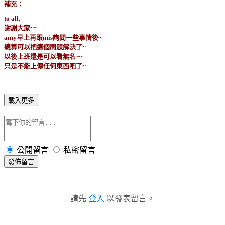
補充：
to all,
謝謝大家~~
amy早上再跟mis詢問一些事情後~
總算可以把這個問題解決了~
以後上班還是可以看無名~~
只是不能上傳任何東西吧了~
載入更多
公開留言
私密留言
發佈留言
請先
登入
以發表留言。