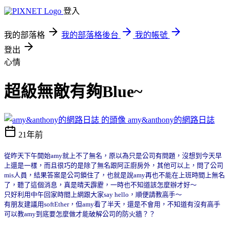
登入
我的部落格
我的部落格後台
我的帳號
登出
心情
超級無敵有夠Blue~
amy&anthony的網路日誌
21年前
從昨天下午開始amy就上不了無名，原以為只是公司有問題，沒想到今天早
上還是一樣，而且很巧的是除了無名跟阿正廚房外，其他可以上，問了公司
mis人員，結果答案是公司鎖住了，也就是說amy再也不能在上班時間上無名
了，聽了這個消息，真是晴天霹靂，一時也不知道該怎麼辦才好～
只好利用中午回家時間上網跟大家say hello，順便請教高手～
有朋友建議用softEther，但amy看了半天，還是不會用，不知道有沒有高手
可以教amy到底要怎麼做才能破解公司的防火牆？？