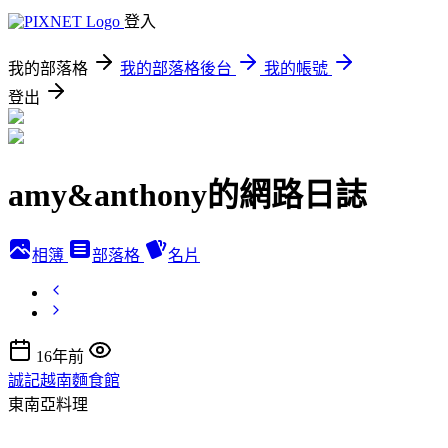
登入
我的部落格
我的部落格後台
我的帳號
登出
amy&anthony的網路日誌
相簿
部落格
名片
16年前
誠記越南麵食館
東南亞料理